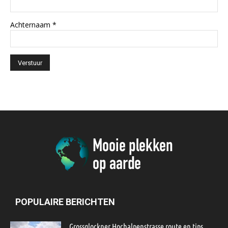
Achternaam
*
POPULAIRE BERICHTEN
Grossglockner Hochalpenstrasse route en tips