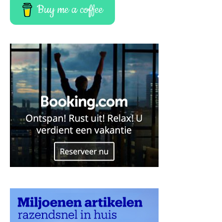
Buy me a coffee