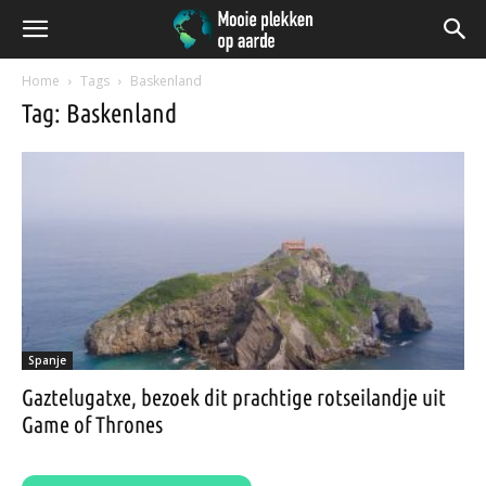
Home
Tags
Baskenland
Tag: Baskenland
Spanje
Gaztelugatxe, bezoek dit prachtige rotseilandje uit
Game of Thrones