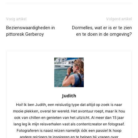
Vorig artikel
Volgend artikel
Bezienswaardigheden in
Dormelles, wat er is er te zien
pittoresk Gerberoy
en te doen in de omgeving?
Judith
Hoi! Ik ben Judith, een reislustig type dat altijd op zoek is naar
mooie plekken, overal ter wereld. Het avontuur roept, maar ik hou
ook van chillen en genieten van het uitzicht. Al meer dan 15 jaar
lang leg ik mijn reisverhalen vast als contentcreator en fotograaf.
Fotograferen is naast reizen namelijk óók een passie! Ik hoop
andere reizigers te inspireren en te helpen bij vragen over