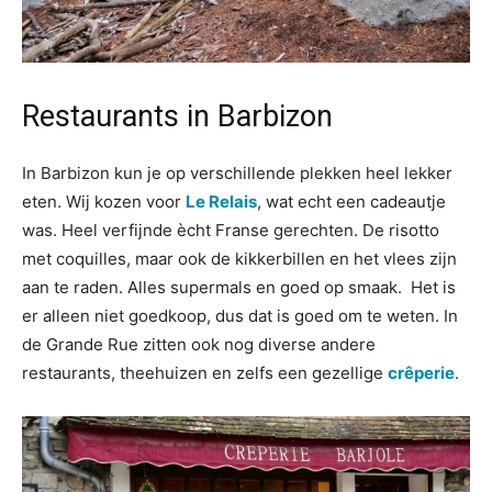
Restaurants in Barbizon
In Barbizon kun je op verschillende plekken heel lekker
eten. Wij kozen voor
Le Relais
, wat echt een cadeautje
was. Heel verfijnde ècht Franse gerechten. De risotto
met coquilles, maar ook de kikkerbillen en het vlees zijn
aan te raden. Alles supermals en goed op smaak. Het is
er alleen niet goedkoop, dus dat is goed om te weten. In
de Grande Rue zitten ook nog diverse andere
restaurants, theehuizen en zelfs een gezellige
crêperie
.