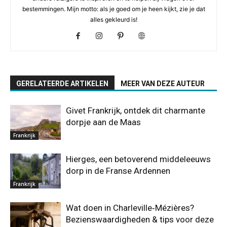
bestemmingen. Mijn motto: als je goed om je heen kijkt, zie je dat
alles gekleurd is!
GERELATEERDE ARTIKELEN
MEER VAN DEZE AUTEUR
Givet Frankrijk, ontdek dit charmante
dorpje aan de Maas
Frankrijk
Hierges, een betoverend middeleeuws
dorp in de Franse Ardennen
Frankrijk
Wat doen in Charleville‑Mézières?
Bezienswaardigheden & tips voor deze