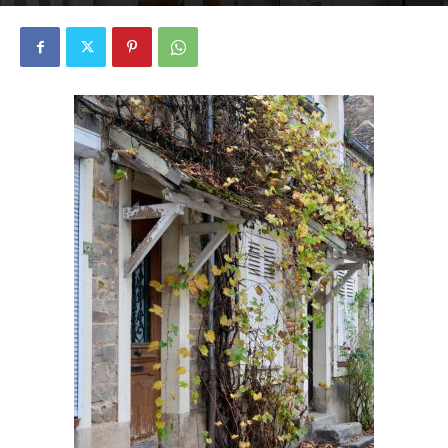
3275
0