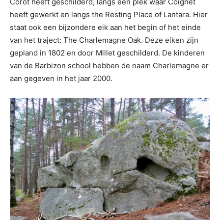
Corot heeft geschilderd, langs een plek waar Coignet
heeft gewerkt en langs the Resting Place of Lantara. Hier
staat ook een bijzondere eik aan het begin of het einde
van het traject: The Charlemagne Oak. Deze eiken zijn
gepland in 1802 en door Millet geschilderd. De kinderen
van de Barbizon school hebben de naam Charlemagne er
aan gegeven in het jaar 2000.