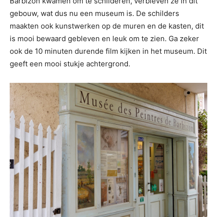
Barbizon kwamen om te schilderen, verbleven ze in dit
gebouw, wat dus nu een museum is. De schilders
maakten ook kunstwerken op de muren en de kasten, dit
is mooi bewaard gebleven en leuk om te zien. Ga zeker
ook de 10 minuten durende film kijken in het museum. Dit
geeft een mooi stukje achtergrond.