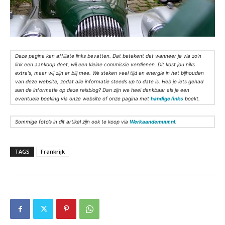
Deze pagina kan affiliate links bevatten. Dat betekent dat wanneer je via zo’n
link een aankoop doet, wij een kleine commissie verdienen. Dit kost jou niks
extra's, maar wij zijn er blij mee. We steken veel tijd en energie in het bijhouden
van deze website, zodat alle informatie steeds up to date is. Heb je iets gehad
aan de informatie op deze reisblog? Dan zijn we heel dankbaar als je een
eventuele boeking via onze website of onze pagina met
handige links
boekt.
Sommige foto’s in dit artikel zijn ook te koop via
Werkaandemuur.nl
.
TAGS
Frankrijk