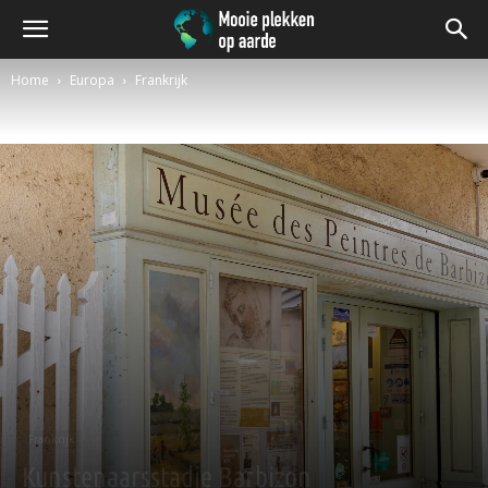
Home
Europa
Frankrijk
Frankrijk
Kunstenaarsstadje Barbizon