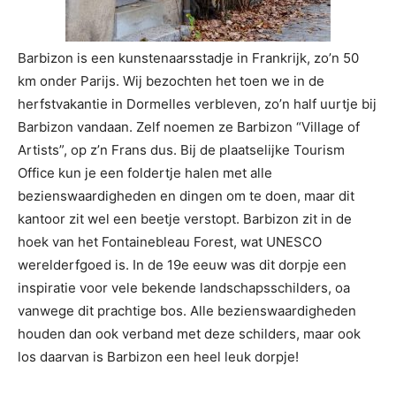
Barbizon is een kunstenaarsstadje in Frankrijk, zo’n 50
km onder Parijs. Wij bezochten het toen we in de
herfstvakantie in Dormelles verbleven, zo’n half uurtje bij
Barbizon vandaan. Zelf noemen ze Barbizon “Village of
Artists”, op z’n Frans dus. Bij de plaatselijke Tourism
Office kun je een foldertje halen met alle
bezienswaardigheden en dingen om te doen, maar dit
kantoor zit wel een beetje verstopt. Barbizon zit in de
hoek van het Fontainebleau Forest, wat UNESCO
werelderfgoed is. In de 19e eeuw was dit dorpje een
inspiratie voor vele bekende landschapsschilders, oa
vanwege dit prachtige bos. Alle bezienswaardigheden
houden dan ook verband met deze schilders, maar ook
los daarvan is Barbizon een heel leuk dorpje!