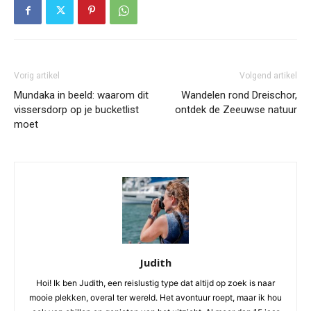
Vorig artikel
Volgend artikel
Mundaka in beeld: waarom dit
Wandelen rond Dreischor,
vissersdorp op je bucketlist
ontdek de Zeeuwse natuur
moet
Judith
Hoi! Ik ben Judith, een reislustig type dat altijd op zoek is naar
mooie plekken, overal ter wereld. Het avontuur roept, maar ik hou