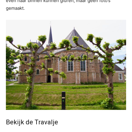
even naar binnen kunnen gluren, maar geen foto’s
gemaakt.
Bekijk de Travalje