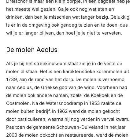
Dreischor is maar een klein dorpje, in een dagdeel heb je
het meeste wel gezien. Ga je ook nog wat eten en
drinken, dan ben je misschien wat langer bezig. Gelukkig
is er in de omgeving ook genoeg te zien en te doen, dus
wil je er langer blijven, dan hoef je je niet te vervelen.
De molen Aeolus
Als je bij het streekmuseum staat zie je in de verte de
molen al staan. Het is een karakteristieke korenmolen uit
1739, aan de rand van het dorp. De molen is vernoemd
naar Aeolus, de Griekse god van de wind. Voorheen had
de molen ook andere namen, zoals de Koekoek en de
Oostmolen. Na de Watersnoodramp in 1953 raakte de
molen buiten bedrijf. In 1962 werd de molen gekocht
door particulieren, waarna hij nog verder in verval kwam.
Pas toen de gemeente Schouwen-Duiveland in het jaar
2000 de molen opkocht en restaureerde, werd de molen