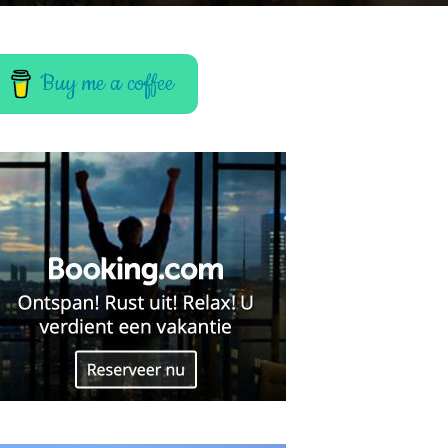
Buy me a coffee