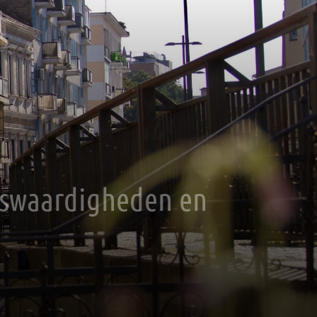
enswaardigheden en