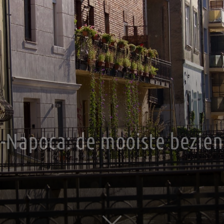
uj-Napoca: de mooiste bezi