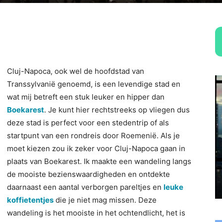
Cluj-Napoca, ook wel de hoofdstad van
Transsylvanië genoemd, is een levendige stad en
wat mij betreft een stuk leuker en hipper dan
Boekarest
. Je kunt hier rechtstreeks op vliegen dus
deze stad is perfect voor een stedentrip of als
startpunt van een rondreis door Roemenië. Als je
moet kiezen zou ik zeker voor Cluj-Napoca gaan in
plaats van Boekarest. Ik maakte een wandeling langs
de mooiste bezienswaardigheden en ontdekte
daarnaast een aantal verborgen pareltjes en
leuke
koffietentjes
die je niet mag missen. Deze
wandeling is het mooiste in het ochtendlicht, het is