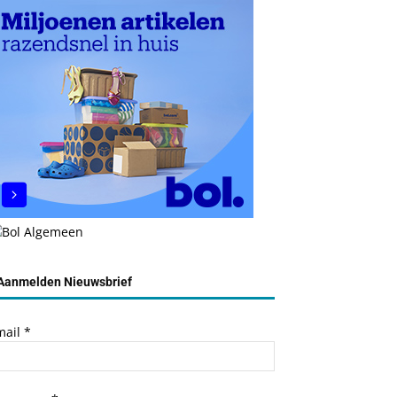
Aanmelden Nieuwsbrief
mail
*