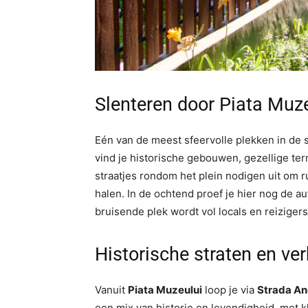
Slenteren door Piata Muz
Eén van de meest sfeervolle plekken in de 
vind je historische gebouwen, gezellige te
straatjes rondom het plein nodigen uit om r
halen. In de ochtend proef je hier nog de au
bruisende plek wordt vol locals en reizigers
Historische straten en ve
Vanuit
Piata Muzeului
loop je via
Strada An
een mix van historie en levendigheid, met 