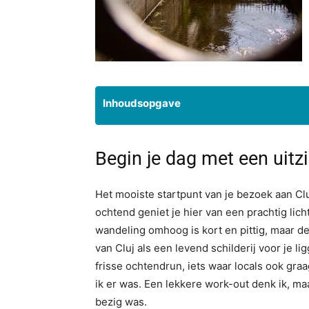
Inhoudsopgave
Begin je dag met een uitz
Het mooiste startpunt van je bezoek aan Cl
ochtend geniet je hier van een prachtig licht 
wandeling omhoog is kort en pittig, maar de
van Cluj als een levend schilderij voor je 
frisse ochtendrun, iets waar locals ook gr
ik er was. Een lekkere work-out denk ik, maa
bezig was.