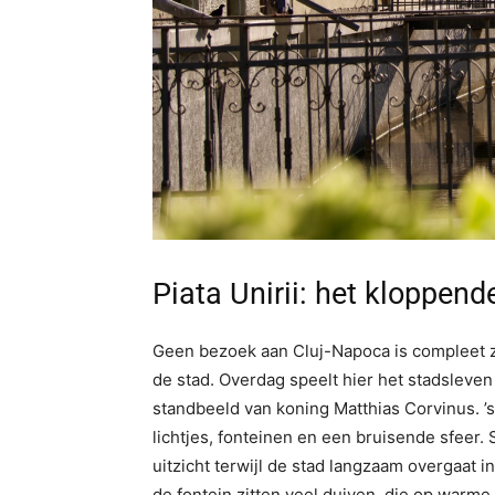
Piata Unirii: het kloppend
Geen bezoek aan Cluj-Napoca is compleet 
de stad. Overdag speelt hier het stadsleve
standbeeld van koning Matthias Corvinus. ’
lichtjes, fonteinen en een bruisende sfeer. 
uitzicht terwijl de stad langzaam overgaat in
de fontein zitten veel duiven, die op warm