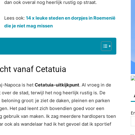
dan ook overal nog heerlijk rustig op straat.
Lees ook:
14 x leuke steden en dorpjes in Roemenië
die je niet mag missen
icht vanaf Cetatuia
uj-Napoca is het
Cetatuia-uitkijkpunt
. Al vroeg in de
over de stad, terwijl het nog heerlijk rustig is. De
 beloning groot: je ziet de daken, pleinen en parken
liggen. Het pad leent zich bovendien goed voor een
E
aag gebruik van maken. Ik zag meerdere hardlopers toen
r ook als wandelaar had ik het gevoel dat ik sportief