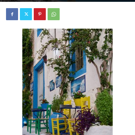
1936
0