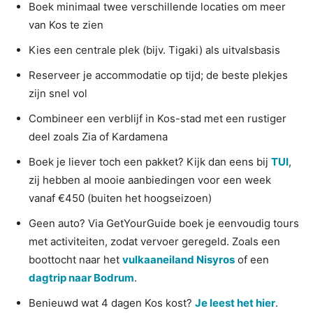
Boek minimaal twee verschillende locaties om meer
van Kos te zien
Kies een centrale plek (bijv. Tigaki) als uitvalsbasis
Reserveer je accommodatie op tijd; de beste plekjes
zijn snel vol
Combineer een verblijf in Kos-stad met een rustiger
deel zoals Zia of Kardamena
Boek je liever toch een pakket? Kijk dan eens bij
TUI
,
zij hebben al mooie aanbiedingen voor een week
vanaf €450 (buiten het hoogseizoen)
Geen auto? Via GetYourGuide boek je eenvoudig tours
met activiteiten, zodat vervoer geregeld. Zoals een
boottocht naar het
vulkaaneiland Nisyros
of een
dagtrip naar Bodrum
.
Benieuwd wat 4 dagen Kos kost?
Je leest het hier
.