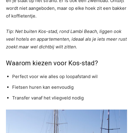
en je staat op het strand. Er is ook een zwembad. Ontbijt
wordt niet aangeboden, maar op elke hoek zit een bakker
of koffietentje.
Tip: Net buiten Kos-stad, rond Lambi Beach, liggen ook
veel hotels en appartementen, ideaal als je iets meer rust
zoekt maar wel dichtbij wilt zitten.
Waarom kiezen voor Kos-stad?
Perfect voor wie alles op loopafstand wil
Fietsen huren kan eenvoudig
Transfer vanaf het vliegveld nodig