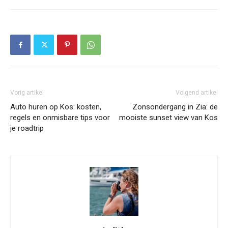
Vorig artikel
Volgend artikel
Auto huren op Kos: kosten,
Zonsondergang in Zia: de
regels en onmisbare tips voor
mooiste sunset view van Kos
je roadtrip