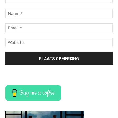
Buy me a coffee