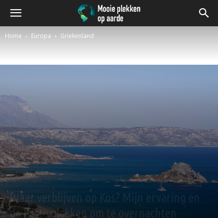
Home
Europa
Griekenland
Griekenland
Waar verblijven op Kos? Mijn ervaring en
de beste plekken om te overnachten