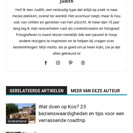
Judith
Hoi! Ik ben Judith, een reislustig type dat altijd op zoek is naar
mooie plekken, overal ter wereld. Het avontuur roept, maar ik hou
ook van chillen en genieten van het uitzicht. Al meer dan 15 jaar
lang leg ik mijn reisverhalen vast als contentcreator en fotograaf.
Fotograferen is naast reizen namelijk óók een passie! Ik hoop
andere reizigers te inspireren en te helpen bij vragen over
bestemmingen. Mijn motto: als je goed om je heen kijkt, zie je dat
alles gekleurd is!
GERELATEERDE ARTIKELEN
MEER VAN DEZE AUTEUR
Wat doen op Kos? 23
bezienswaardigheden en tips voor een
verrassende roadtrip
Griekenland