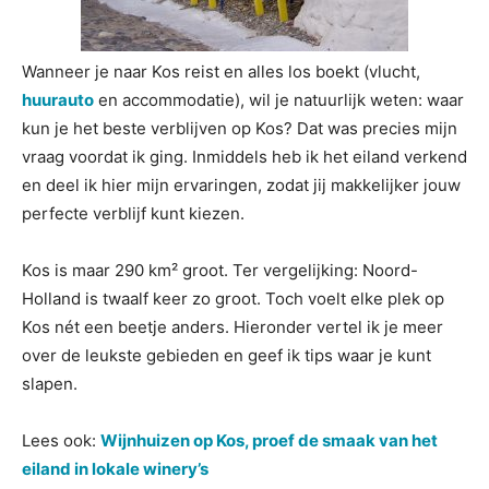
Wanneer je naar Kos reist en alles los boekt (vlucht,
huurauto
en accommodatie), wil je natuurlijk weten: waar
kun je het beste verblijven op Kos? Dat was precies mijn
vraag voordat ik ging. Inmiddels heb ik het eiland verkend
en deel ik hier mijn ervaringen, zodat jij makkelijker jouw
perfecte verblijf kunt kiezen.
Kos is maar 290 km² groot. Ter vergelijking: Noord-
Holland is twaalf keer zo groot. Toch voelt elke plek op
Kos nét een beetje anders. Hieronder vertel ik je meer
over de leukste gebieden en geef ik tips waar je kunt
slapen.
Lees ook:
Wijnhuizen op Kos, proef de smaak van het
eiland in lokale winery’s