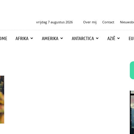
vrijdag 7 augustus 2026
Over mij
Contact
Nieuwsbr
OME
AFRIKA
AMERIKA
ANTARCTICA
AZIË
EU