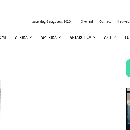
zaterdag 8 augustus 2026
Over mij
Contact
Nieuwsbr
OME
AFRIKA
AMERIKA
ANTARCTICA
AZIË
EU