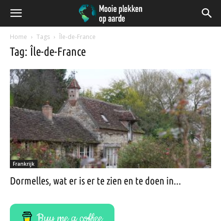
Home
Tags
Île-de-France
Tag: Île-de-France
Frankrijk
Dormelles, wat er is er te zien en te doen in...
Buy me a coffee