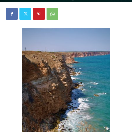
1423
0