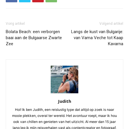
Vorig artikel
Volgend artikel
Bolata Beach: een verborgen
Langs de kust van Bulgarije:
baai aan de Bulgaarse Zwarte
van Vama Veche tot Kaap
Zee
Kavarna
Judith
Hoi! Ik ben Judith, een reislustig type dat altijd op zoek is naar
mooie plekken, overal ter wereld. Het avontuur roept, maar ik hou
ook van chillen en genieten van het uitzicht. Al meer dan 15 jaar
lang leg ik mijn reisverhalen vast als contentcreator en fotograaf.