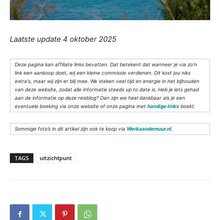
Laatste update 4 oktober 2025
Deze pagina kan affiliate links bevatten. Dat betekent dat wanneer je via zo’n
link een aankoop doet, wij een kleine commissie verdienen. Dit kost jou niks
extra's, maar wij zijn er blij mee. We steken veel tijd en energie in het bijhouden
van deze website, zodat alle informatie steeds up to date is. Heb je iets gehad
aan de informatie op deze reisblog? Dan zijn we heel dankbaar als je een
eventuele boeking via onze website of onze pagina met
handige links
boekt.
Sommige foto’s in dit artikel zijn ook te koop via
Werkaandemuur.nl
.
TAGS
uitzichtpunt