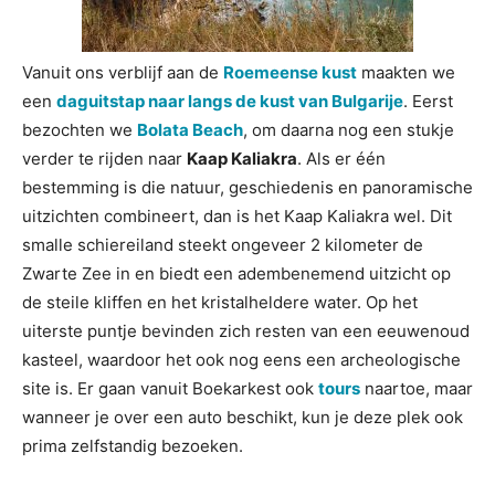
Vanuit ons verblijf aan de
Roemeense kust
maakten we
een
daguitstap naar langs de kust van Bulgarije
. Eerst
bezochten we
Bolata Beach
, om daarna nog een stukje
verder te rijden naar
Kaap Kaliakra
. Als er één
bestemming is die natuur, geschiedenis en panoramische
uitzichten combineert, dan is het Kaap Kaliakra wel. Dit
smalle schiereiland steekt ongeveer 2 kilometer de
Zwarte Zee in en biedt een adembenemend uitzicht op
de steile kliffen en het kristalheldere water. Op het
uiterste puntje bevinden zich resten van een eeuwenoud
kasteel, waardoor het ook nog eens een archeologische
site is. Er gaan vanuit Boekarkest ook
tours
naartoe, maar
wanneer je over een auto beschikt, kun je deze plek ook
prima zelfstandig bezoeken.