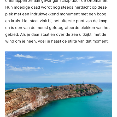
ontsnappen ze aan gevangenschap door de Ottomanen.
Hun moedige daad wordt nog steeds herdacht op deze
plek met een
indrukwekkend monument met een boog
en kruis. Het staat vlak bij het uiterste punt van de kaap
en is een van de meest gefotografeerde plekken van het
gebied. Als je daar staat en over de zee uitkijkt, met de
wind om je heen, voel je haast de stilte van dat moment.