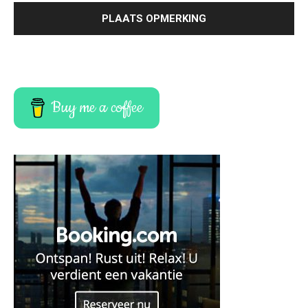
Buy me a coffee