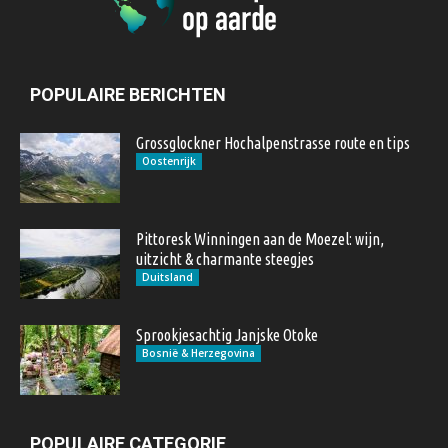
POPULAIRE BERICHTEN
Grossglockner Hochalpenstrasse route en tips
Oostenrijk
Pittoresk Winningen aan de Moezel: wijn,
uitzicht & charmante steegjes
Duitsland
Sprookjesachtig Janjske Otoke
Bosnië & Herzegovina
POPULAIRE CATEGORIE