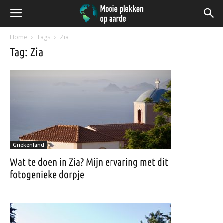
Home
Tags
Zia
Tag: Zia
Griekenland
Wat te doen in Zia? Mijn ervaring met dit
fotogenieke dorpje