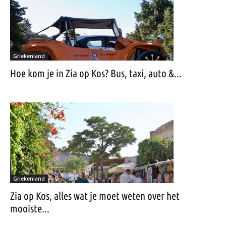
Griekenland
Hoe kom je in Zia op Kos? Bus, taxi, auto &...
Griekenland
Zia op Kos, alles wat je moet weten over het
mooiste...