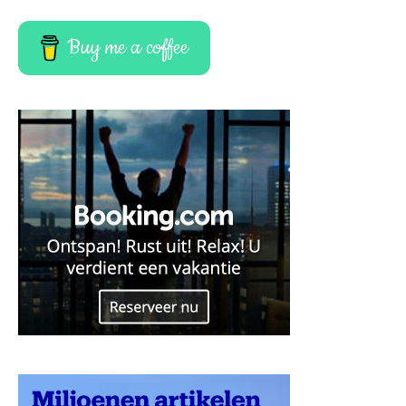
Buy me a coffee