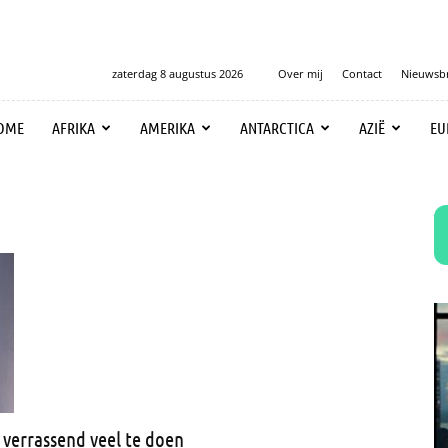
zaterdag 8 augustus 2026
Over mij
Contact
Nieuwsbr
OME
AFRIKA
AMERIKA
ANTARCTICA
AZIË
EU
 verrassend veel te doen