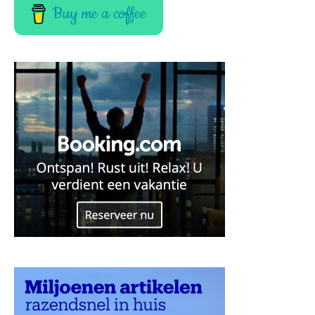
Buy me a coffee