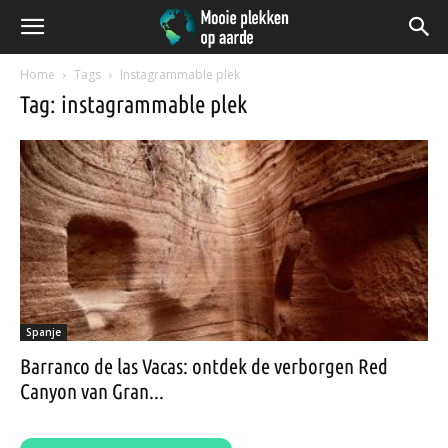
Home
Tags
Instagrammable plek
Tag: instagrammable plek
Spanje
Barranco de las Vacas: ontdek de verborgen Red
Canyon van Gran...