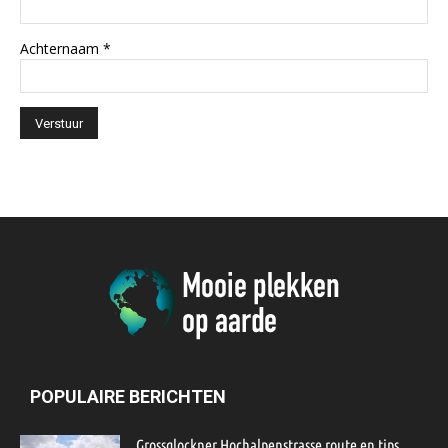
Achternaam
*
POPULAIRE BERICHTEN
Grossglockner Hochalpenstrasse route en tips