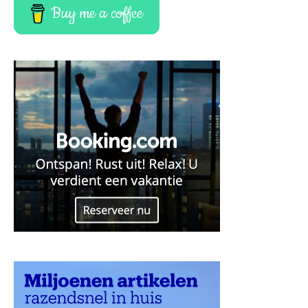
Buy me a coffee