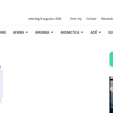
zaterdag 8 augustus 2026
Over mij
Contact
Nieuwsbr
OME
AFRIKA
AMERIKA
ANTARCTICA
AZIË
EU