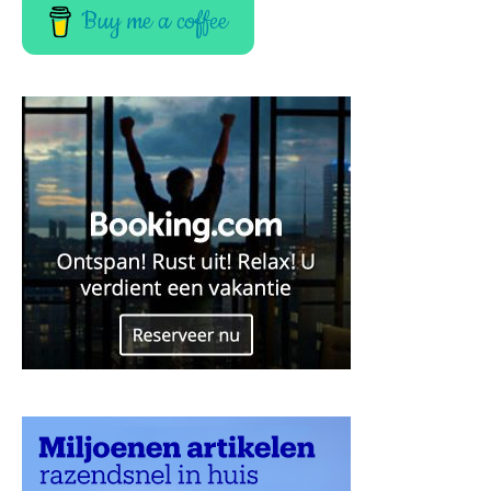
Buy me a coffee