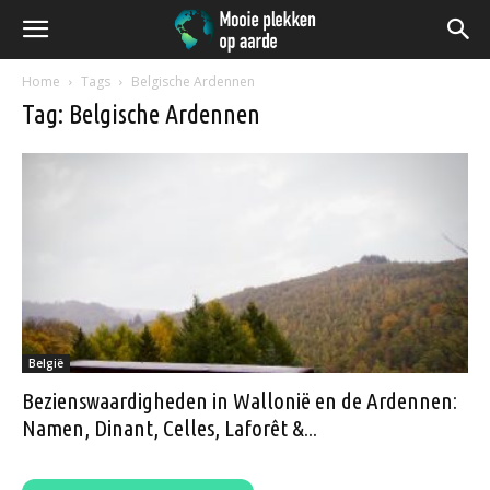
Home
Tags
Belgische Ardennen
Tag: Belgische Ardennen
België
Bezienswaardigheden in Wallonië en de Ardennen:
Namen, Dinant, Celles, Laforêt &...