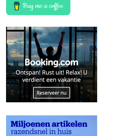
Buy me a coffee