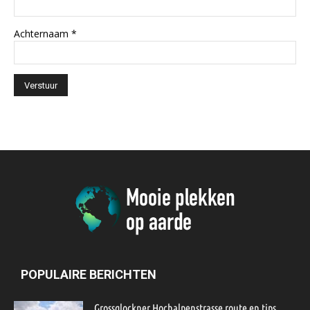
Achternaam
*
POPULAIRE BERICHTEN
Grossglockner Hochalpenstrasse route en tips