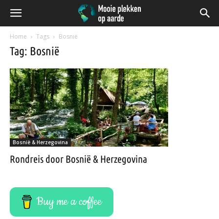
Home
Tags
Bosnië
Tag: Bosnië
Bosnië & Herzegovina
Rondreis door Bosnië & Herzegovina
Buy me a coffee